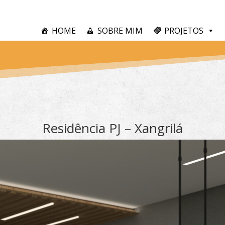
HOME
SOBRE MIM
PROJETOS
Residência PJ – Xangrilá