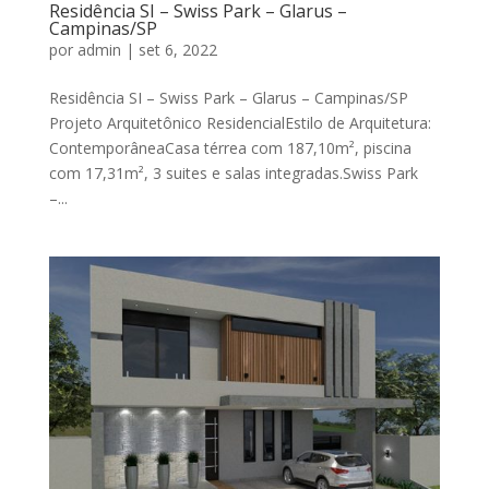
Residência SI – Swiss Park – Glarus –
Campinas/SP
por
admin
|
set 6, 2022
Residência SI – Swiss Park – Glarus – Campinas/SP
Projeto Arquitetônico ResidencialEstilo de Arquitetura:
ContemporâneaCasa térrea com 187,10m², piscina
com 17,31m², 3 suites e salas integradas.Swiss Park
–...