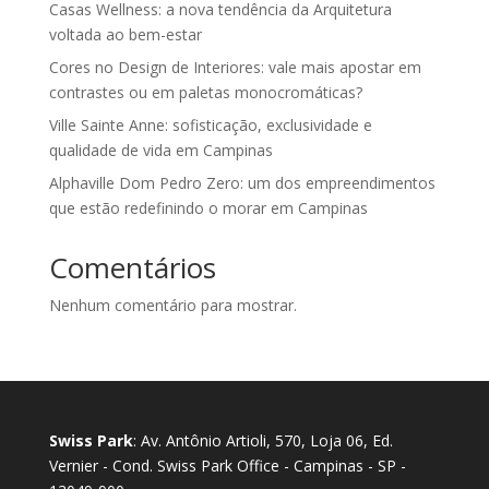
Casas Wellness: a nova tendência da Arquitetura
voltada ao bem-estar
Cores no Design de Interiores: vale mais apostar em
contrastes ou em paletas monocromáticas?
Ville Sainte Anne: sofisticação, exclusividade e
qualidade de vida em Campinas
Alphaville Dom Pedro Zero: um dos empreendimentos
que estão redefinindo o morar em Campinas
Comentários
Nenhum comentário para mostrar.
Swiss Park
: Av. Antônio Artioli, 570, Loja 06, Ed.
Vernier - Cond. Swiss Park Office - Campinas - SP -