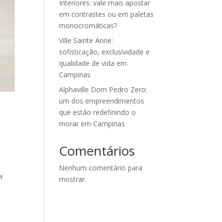
Interiores: vale mais apostar
em contrastes ou em paletas
monocromáticas?
Ville Sainte Anne:
sofisticação, exclusividade e
qualidade de vida em
Campinas
Alphaville Dom Pedro Zero:
um dos empreendimentos
que estão redefinindo o
morar em Campinas
Comentários
Nenhum comentário para
a
mostrar.