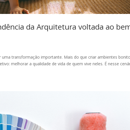
ndência da Arquitetura voltada ao be
 uma transformação importante. Mais do que criar ambientes bonito
tivo: melhorar a qualidade de vida de quem vive neles. É nesse cená