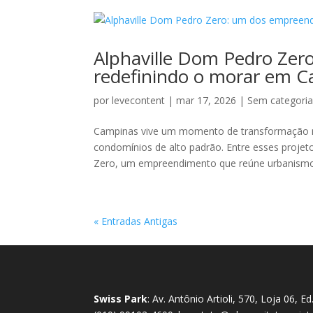
Alphaville Dom Pedro Ze
redefinindo o morar em 
por
levecontent
|
mar 17, 2026
|
Sem categori
Campinas vive um momento de transformação no
condomínios de alto padrão. Entre esses proje
Zero, um empreendimento que reúne urbanismo.
« Entradas Antigas
Swiss Park
: Av. Antônio Artioli, 570, Loja 06, 