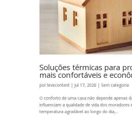
Soluções térmicas para pro
mais confortáveis e econ
por
levecontent
|
jul 17, 2026
|
Sem categoria
O conforto de uma casa não depende apenas da
influenciam a qualidade de vida dos moradores 
temperatura agradável ao longo do dia,...