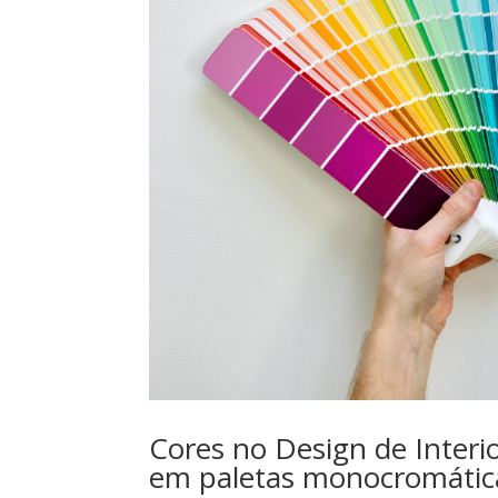
Cores no Design de Interi
em paletas monocromátic