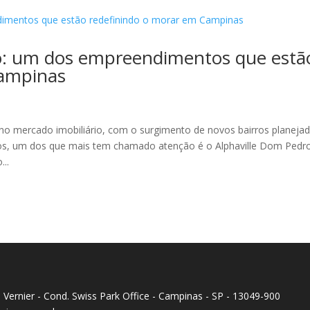
ro: um dos empreendimentos que estã
Campinas
a
 mercado imobiliário, com o surgimento de novos bairros planeja
tos, um dos que mais tem chamado atenção é o Alphaville Dom Pedr
..
Ed. Vernier - Cond. Swiss Park Office - Campinas - SP - 13049-900