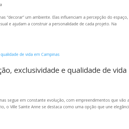
ia
as “decorar” um ambiente. Elas influenciam a percepção do espaço,
sual e ajudam a construir a personalidade de cada projeto. Na
.
ação, exclusividade e qualidade de vida
pinas segue em constante evolução, com empreendimentos que vão 
rio, o Ville Sainte Anne se destaca como uma opção que une elegânci