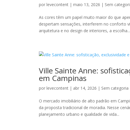
por
levecontent
|
maio 13, 2026
|
Sem categor
As cores têm um papel muito maior do que apen
despertam sensações, interferem no conforto vi
arquitetura e no design de interiores, a escolha..
Ville Sainte Anne: sofistic
em Campinas
por
levecontent
|
abr 14, 2026
|
Sem categoria
O mercado imobiliário de alto padrão em Cam
da proposta tradicional de moradia. Nesse cená
planejamento urbano e qualidade de vida...