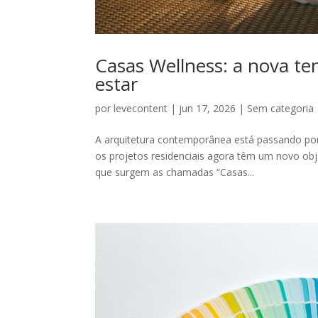
Casas Wellness: a nova te
estar
por
levecontent
|
jun 17, 2026
|
Sem categoria
A arquitetura contemporânea está passando por
os projetos residenciais agora têm um novo obje
que surgem as chamadas “Casas...