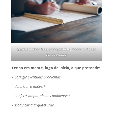
Quanto melhor for o planejamento, menor a chance
de problema!
Tenha em mente, logo de início, o que pretende:
–
Corrigir eventuais problemas?
–
Valorizar o imóvel?
–
Conferir amplitude aos ambientes?
–
Modificar a arquitetura?