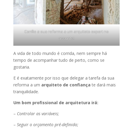
Confie a sua reforma a um arquiteto expert no
assunto!
A vida de todo mundo é corrida, nem sempre há
tempo de acompanhar tudo de perto, como se
gostaria.
E é exatamente por isso que delegar a tarefa da sua
reforma a um
arquiteto de confiança
te dará mais
tranquilidade.
Um bom profissional de arquitetura irá:
–
Controlar as variáveis;
–
Seguir o orçamento pré-definido;