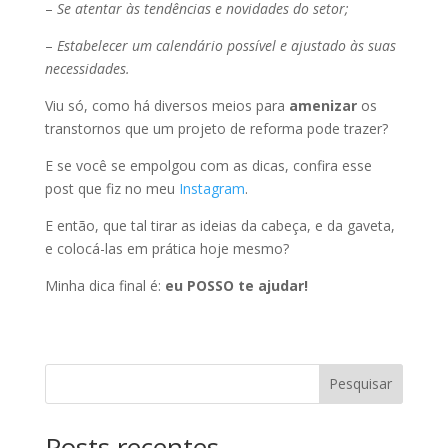
–
Se atentar às tendências e novidades do setor;
–
Estabelecer um calendário possível e ajustado às suas
necessidades.
Viu só, como há diversos meios para
amenizar
os
transtornos que um projeto de reforma pode trazer?
E se você se empolgou com as dicas, confira esse
post que fiz no meu
Instagram
.
E então, que tal tirar as ideias da cabeça, e da gaveta,
e colocá-las em prática hoje mesmo?
Minha dica final é:
eu POSSO te ajudar!
Pesquisar
Posts recentes