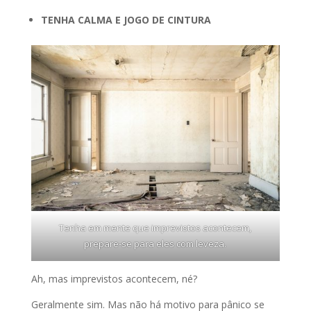
TENHA CALMA E JOGO DE CINTURA
Tenha em mente que imprevistos acontecem,
prepare-se para eles com leveza.
Ah, mas imprevistos acontecem, né?
Geralmente sim. Mas não há motivo para pânico se