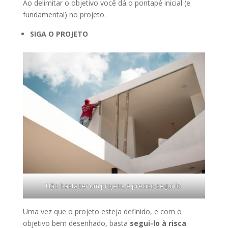
Ao delimitar o objetivo você dá o pontapé inicial (e
fundamental) no projeto.
SIGA O PROJETO
Não basta ter um projeto, é preciso segui-lo.
Uma vez que o projeto esteja definido, e com o
objetivo bem desenhado, basta
segui-lo à risca
.