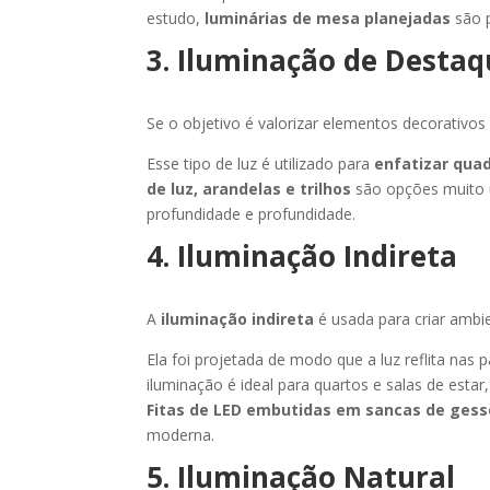
estudo,
luminárias de mesa planejadas
são p
3. Iluminação de Desta
Se o objetivo é valorizar elementos decorativos
Esse tipo de luz é utilizado para
enfatizar qua
de luz, arandelas e trilhos
são opções muito u
profundidade e profundidade.
4. Iluminação Indireta
A
iluminação indireta
é usada para criar ambi
Ela foi projetada de modo que a luz reflita nas 
iluminação é ideal para quartos e salas de est
Fitas de LED embutidas em sancas de gess
moderna.
5. Iluminação Natural