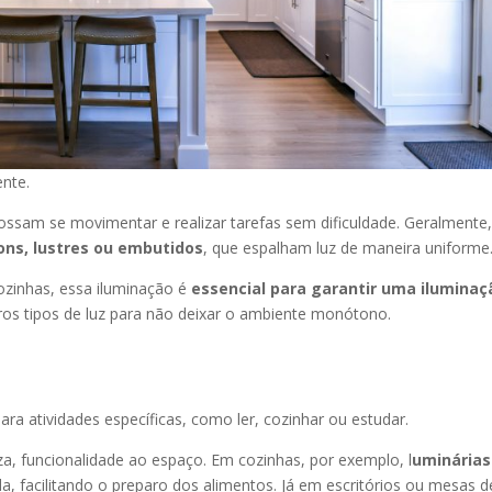
ente.
possam se movimentar e realizar tarefas sem dificuldade. Geralmente,
ons, lustres ou embutidos
, que espalham luz de maneira uniforme
zinhas, essa iluminação é
essencial para garantir uma iluminaç
os tipos de luz para não deixar o ambiente monótono.
ara atividades específicas, como ler, cozinhar ou estudar.
za, funcionalidade ao espaço. Em cozinhas, por exemplo, l
uminárias
, facilitando o preparo dos alimentos. Já em escritórios ou mesas d