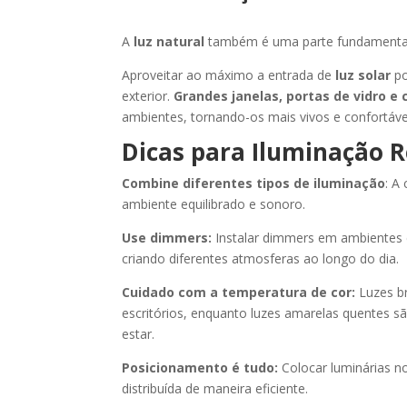
A
luz natural
também é uma parte fundamental d
Aproveitar ao máximo a entrada de
luz solar
po
exterior.
Grandes janelas, portas de vidro e 
ambientes, tornando-os mais vivos e confortáve
Dicas para Iluminação R
Combine diferentes tipos de iluminação
: A
ambiente equilibrado e sonoro.
Use dimmers:
Instalar dimmers em ambientes c
criando diferentes atmosferas ao longo do dia.
Cuidado com a temperatura de cor:
Luzes br
escritórios, enquanto luzes amarelas quentes s
estar.
Posicionamento é tudo:
Colocar luminárias no
distribuída de maneira eficiente.