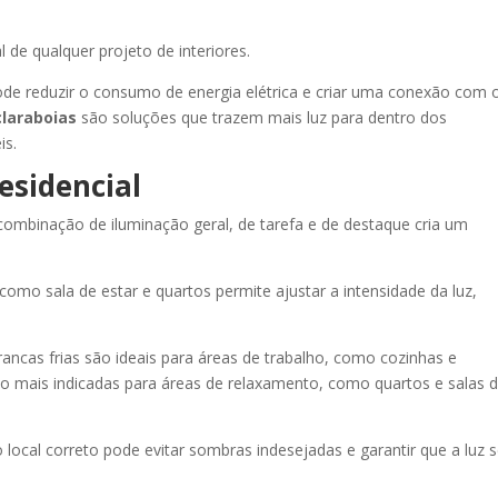
e qualquer projeto de interiores.
de reduzir o consumo de energia elétrica e criar uma conexão com 
claraboias
são soluções que trazem mais luz para dentro dos
is.
esidencial
 combinação de iluminação geral, de tarefa e de destaque cria um
omo sala de estar e quartos permite ajustar a intensidade da luz,
ancas frias são ideais para áreas de trabalho, como cozinhas e
ão mais indicadas para áreas de relaxamento, como quartos e salas 
 local correto pode evitar sombras indesejadas e garantir que a luz s