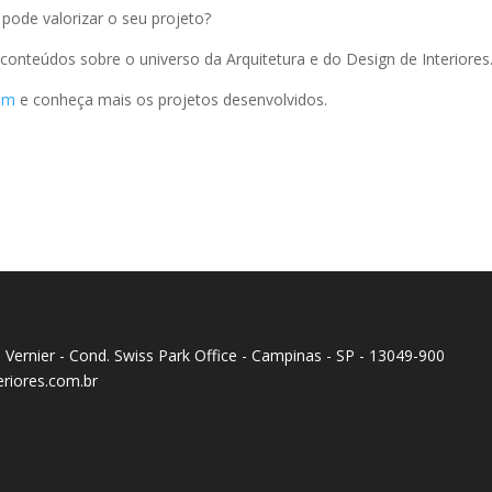
pode valorizar o seu projeto?
s conteúdos sobre o universo da Arquitetura e do Design de Interiores
am
e conheça mais os projetos desenvolvidos.
Ed. Vernier - Cond. Swiss Park Office - Campinas - SP - 13049-900
eriores.com.br