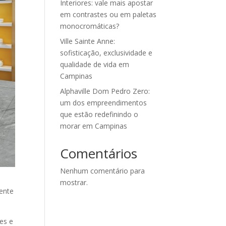
Interiores: vale mais apostar
em contrastes ou em paletas
monocromáticas?
Ville Sainte Anne:
sofisticação, exclusividade e
qualidade de vida em
Campinas
Alphaville Dom Pedro Zero:
um dos empreendimentos
que estão redefinindo o
morar em Campinas
Comentários
Nenhum comentário para
mostrar.
mente
es e