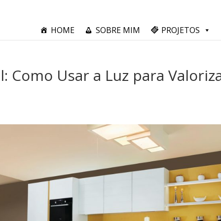
HOME
SOBRE MIM
PROJETOS
l: Como Usar a Luz para Valoriz