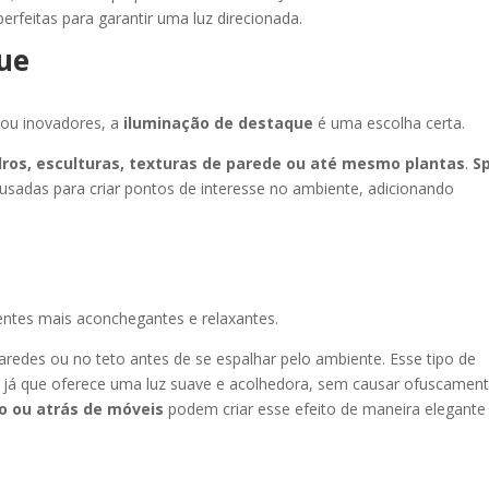
erfeitas para garantir uma luz direcionada.
que
 ou inovadores, a
iluminação de destaque
é uma escolha certa.
dros, esculturas, texturas de parede ou até mesmo plantas
.
S
sadas para criar pontos de interesse no ambiente, adicionando
entes mais aconchegantes e relaxantes.
paredes ou no teto antes de se espalhar pelo ambiente. Esse tipo de
ar, já que oferece uma luz suave e acolhedora, sem causar ofuscament
o ou atrás de móveis
podem criar esse efeito de maneira elegante