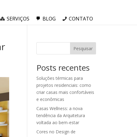
SERVIÇOS
BLOG
CONTATO
ar
Pesquisar
Posts recentes
Soluções térmicas para
projetos residenciais: como
criar casas mais confortáveis
e econômicas
Casas Wellness: a nova
tendência da Arquitetura
voltada ao bem-estar
Cores no Design de