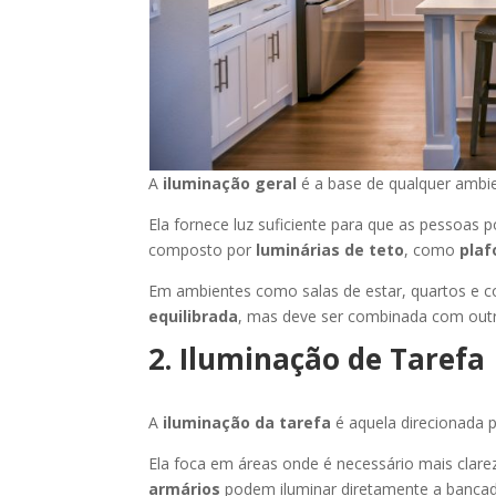
A
iluminação geral
é a base de qualquer ambi
Ela fornece luz suficiente para que as pessoas 
composto por
luminárias de teto
, como
plaf
Em ambientes como salas de estar, quartos e co
equilibrada
, mas deve ser combinada com outr
2. Iluminação de Tarefa
A
iluminação da tarefa
é aquela direcionada p
Ela foca em áreas onde é necessário mais clare
armários
podem iluminar diretamente a bancada