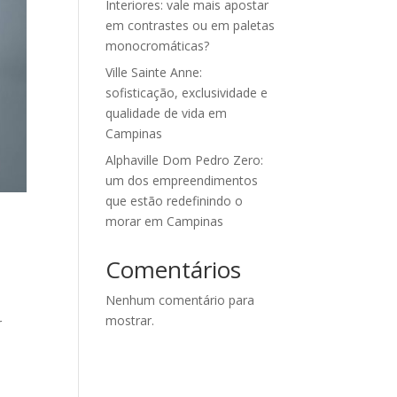
Interiores: vale mais apostar
em contrastes ou em paletas
monocromáticas?
Ville Sainte Anne:
sofisticação, exclusividade e
qualidade de vida em
Campinas
Alphaville Dom Pedro Zero:
um dos empreendimentos
que estão redefinindo o
morar em Campinas
Comentários
Nenhum comentário para
mostrar.
r