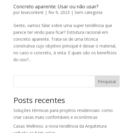
Concreto aparente: Usar ou não usar?
por
levecontent
|
fev 9, 2023
|
Sem categoria
Gente, vamos falar sobre uma super tendência que
parece ter vindo para ficar? Estrutura racional em
concreto aparente. Trata-se de uma técnica
construtiva cujo objetivo principal é deixar o material,
no caso o concreto, à vista. E quais são os benefícios
do uso?...
Pesquisar
Posts recentes
Soluções térmicas para projetos residenciais: como
criar casas mais confortáveis e econômicas
Casas Wellness: a nova tendência da Arquitetura
voltada ao bem-estar