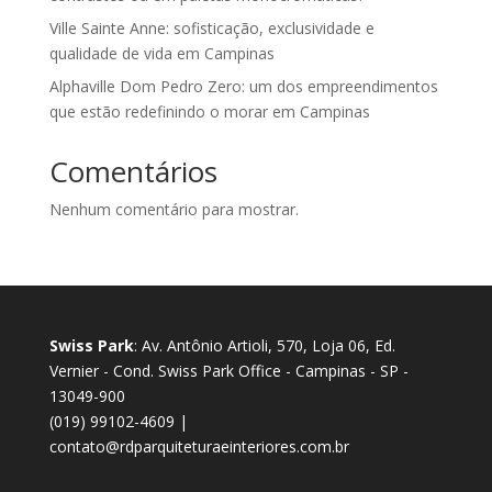
Ville Sainte Anne: sofisticação, exclusividade e
qualidade de vida em Campinas
Alphaville Dom Pedro Zero: um dos empreendimentos
que estão redefinindo o morar em Campinas
Comentários
Nenhum comentário para mostrar.
Swiss Park
: Av. Antônio Artioli, 570, Loja 06, Ed.
Vernier - Cond. Swiss Park Office - Campinas - SP -
13049-900
(019) 99102-4609 |
contato@rdparquiteturaeinteriores.com.br